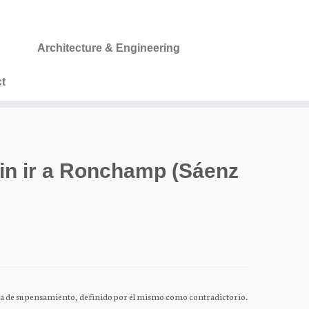
Architecture & Engineering
t
in ir a Ronchamp (Sáenz
ncia de su pensamiento, definido por él mismo como contradictorio.