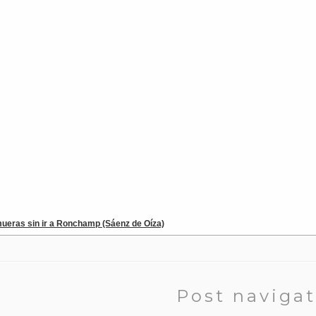
mueras sin ir a Ronchamp (Sáenz de Oíza)
Post naviga